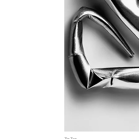
Zig Zag