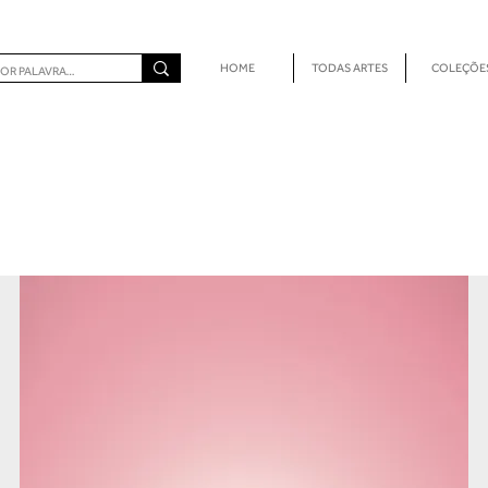
HOME
TODAS ARTES
COLEÇÕE