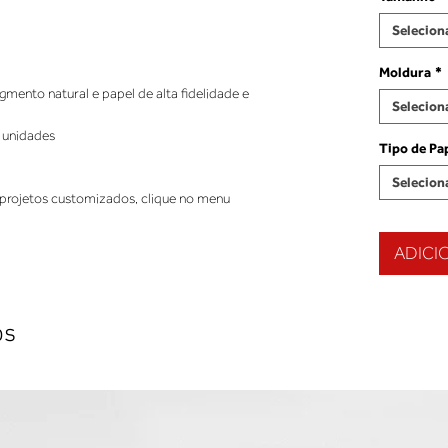
Selecion
Moldura
*
ento natural e papel de alta fidelidade e
Selecion
 unidades
Tipo de Pa
Selecion
projetos customizados, clique no menu
ADICI
os