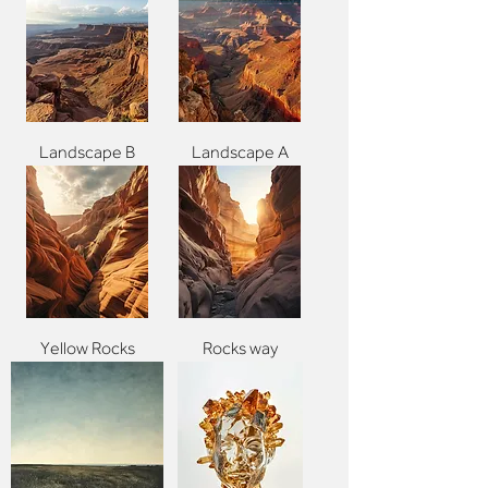
Landscape B
Landscape A
Yellow Rocks
Rocks way