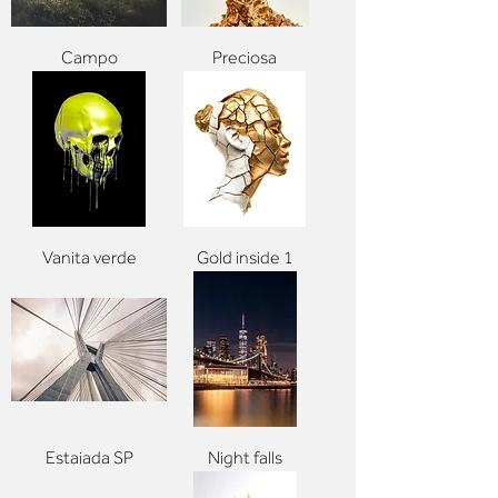
Campo
Preciosa
Vanita verde
Gold inside 1
Estaiada SP
Night falls