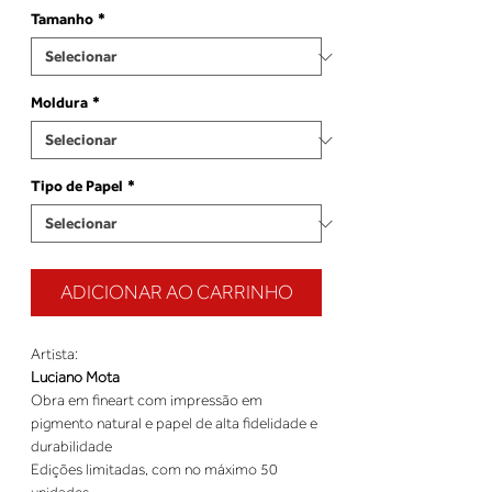
Tamanho
*
Moldura
*
Tipo de Papel
*
ADICIONAR AO CARRINHO
Artista:
Luciano Mota
Obra em fineart com impressão em
pigmento natural e papel de alta fidelidade e
durabilidade
Edições limitadas, com no máximo 50