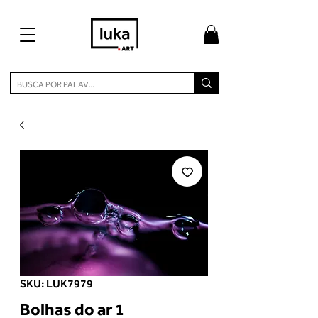
SKU: LUK7979
Bolhas do ar 1