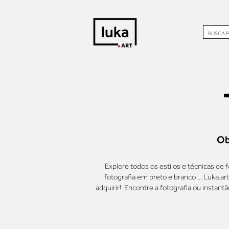
Ob
Explore todos os estilos e técnicas de fo
fotografia em preto e branco ... Luka.ar
adquirir! Encontre a fotografia ou instan