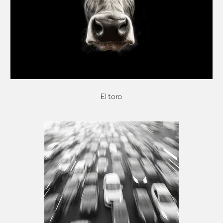
El toro