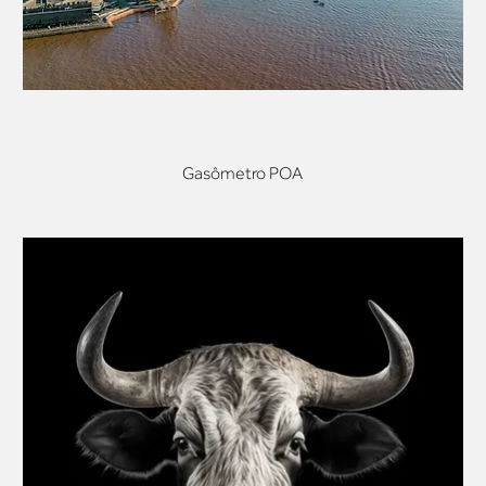
Gasômetro POA