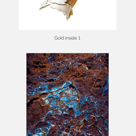
Gold inside 1