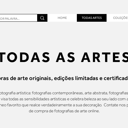
HOME
TODAS ARTES
COLEÇÕE
TODAS AS ARTE
ras de arte originais, edições limitadas e certificad
tografia artística: fotografias contemporâneas, arte abstrata, fotografias 
t visa todas as sensibilidades artísticas e celebra beleza ao seu lado com
tâneo favorito que realce verdadeiramente a sua decoração. Contate nos 
de compra de fotografias de arte online.