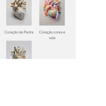
Coração de Pedra
Coração cores e
vida
Coração de
Diamante