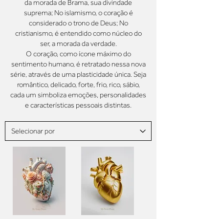
da morada de Brama, sua divindade
suprema; No islamismo, o coração é
considerado o trono de Deus; No
cristianismo, é entendido como núcleo do
ser, a morada da verdade.​
O coração, como ícone máximo do
sentimento humano, é retratado nessa nova
série, através de uma plasticidade única. Seja
romântico, delicado, forte, frio, rico, sábio,
cada um simboliza emoções, personalidades
e características pessoais distintas.