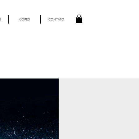
S
CORES
CONTATO