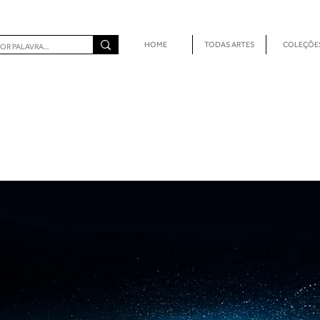
HOME
TODAS ARTES
COLEÇÕE