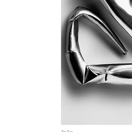
Zig Zag