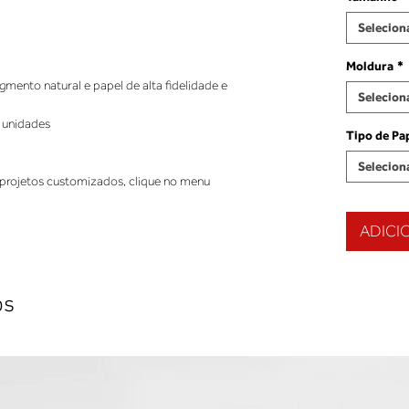
Selecion
Moldura
*
ento natural e papel de alta fidelidade e
Selecion
 unidades
Tipo de Pa
Selecion
projetos customizados, clique no menu
ADICI
os