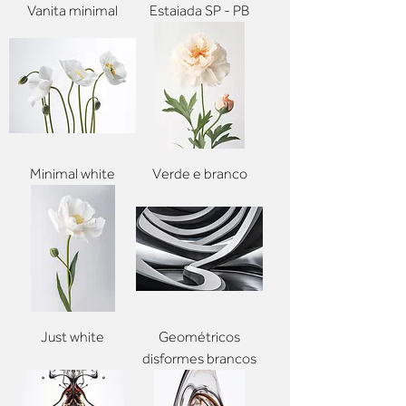
Vanita minimal
Estaiada SP - PB
Minimal white
Verde e branco
Just white
Geométricos
disformes brancos