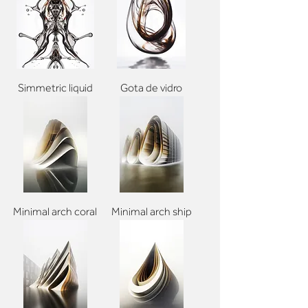
Simmetric liquid
Gota de vidro
Minimal arch coral
Minimal arch ship