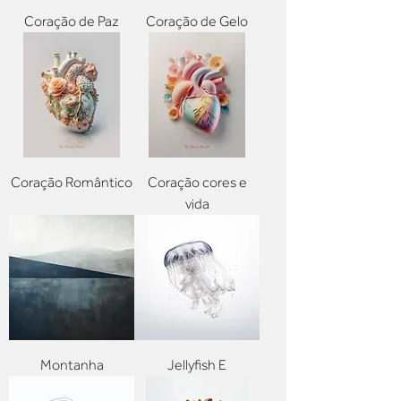
Coração de Paz
Coração de Gelo
Coração Romântico
Coração cores e
vida
Montanha
Jellyfish E