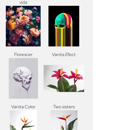
vida
Florescer
Vanita Efect
Vanita Color
Two sisters