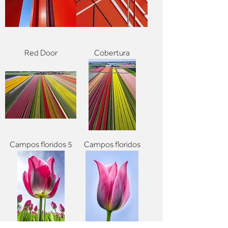
Red Door
Cobertura
Campos floridos 5
Campos floridos