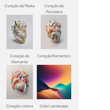
Coração de Pedra
Coração de
Porcelana
Coração de
Coração Romântico
Diamante
Coração cores e
Color Landscape