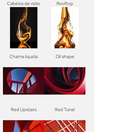
Cabelos de vidro
Rooftop
Chama liquida
Oil shape
Red Upstairs
Red Tunel