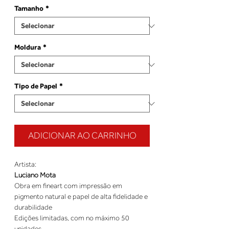
Tamanho
*
Moldura
*
Tipo de Papel
*
ADICIONAR AO CARRINHO
Artista:
Luciano Mota
Obra em fineart com impressão em
pigmento natural e papel de alta fidelidade e
durabilidade
Edições limitadas, com no máximo 50
unidades