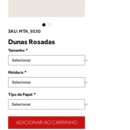
SKU: MTA_9530
Dunas Rosadas
Tamanho
*
Moldura
*
Tipo de Papel
*
ADICIONAR AO CARRINHO