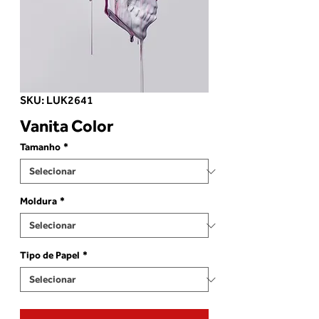
SKU: LUK2641
Vanita Color
Tamanho
*
Moldura
*
Tipo de Papel
*