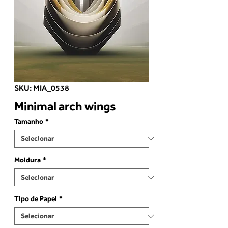
SKU: MIA_0538
Minimal arch wings
Tamanho
*
Moldura
*
Tipo de Papel
*