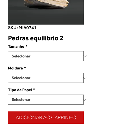
SKU: MIA0741
Pedras equilibrio 2
Tamanho
*
Moldura
*
Tipo de Papel
*
ADICIONAR AO CARRINHO