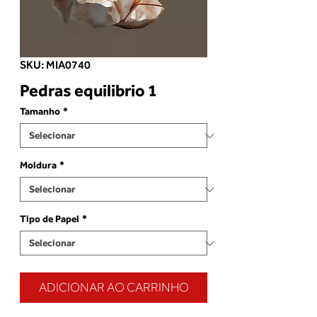
SKU: MIA0740
Pedras equilibrio 1
Tamanho
*
Moldura
*
Tipo de Papel
*
ADICIONAR AO CARRINHO