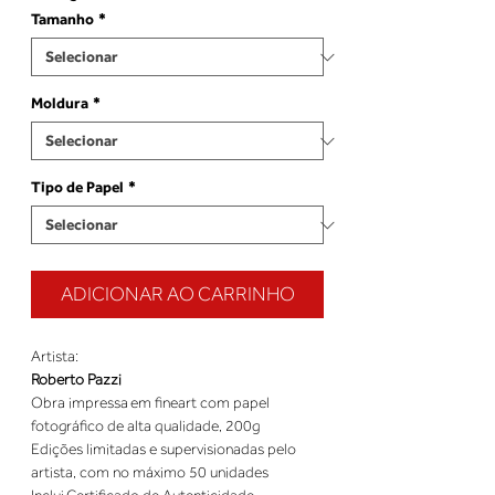
Tamanho
*
Moldura
*
Tipo de Papel
*
ADICIONAR AO CARRINHO
Roberto Pazzi
Obra impressa em fineart com papel 
Edições limitadas e supervisionadas pelo 