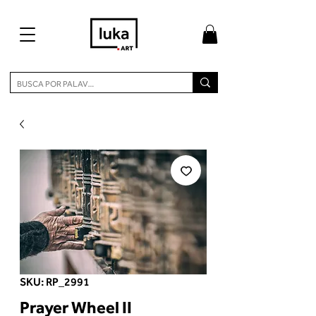
SKU: RP_2991
Prayer Wheel II