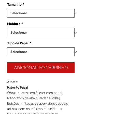
Tamanho
*
Moldura
*
Tipo de Papel
*
ADICIONAR AO CARRINHO
Roberto Pazzi
Obra impressa em fineart com papel 
Edições limitadas e supervisionadas pelo 