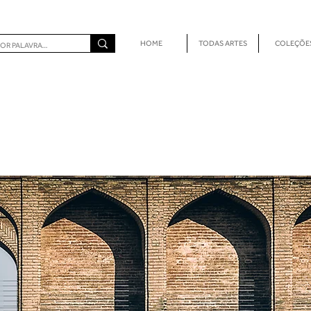
HOME
TODAS ARTES
COLEÇÕE