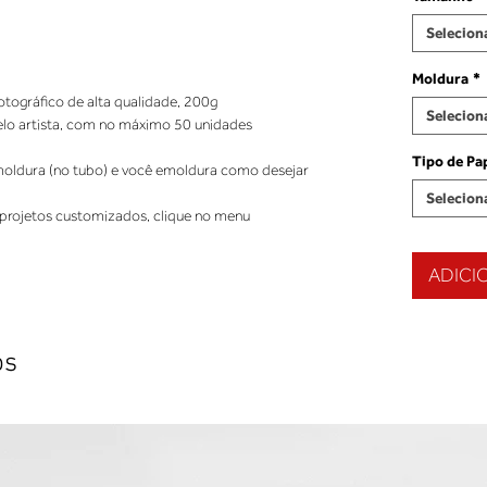
Selecion
Moldura
*
Selecion
Tipo de Pa
ldura (no tubo) e você emoldura como desejar 
Selecion
projetos customizados, clique no menu 
ADICI
os