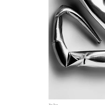
Zig Zag