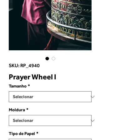
SKU: RP_4940
Prayer Wheel I
Tamanho
*
Moldura
*
Tipo de Papel
*