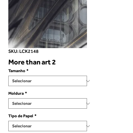
SKU: LCK2148
More than art 2
Tamanho
*
Moldura
*
Tipo de Papel
*