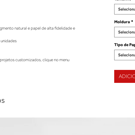
Selecion
Moldura
*
ento natural e papel de alta fidelidade e
Selecion
 unidades
Tipo de Pa
Selecion
projetos customizados, clique no menu
ADICI
os