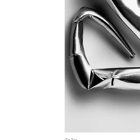
Zig Zag