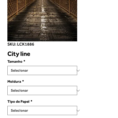
SKU: LCK1886
City line
Tamanho
*
Moldura
*
Tipo de Papel
*