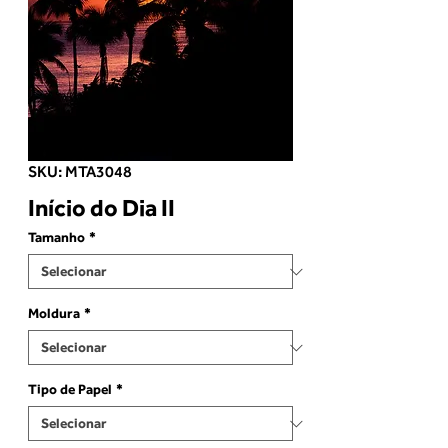
SKU: MTA3048
Início do Dia II
Tamanho
*
Moldura
*
Tipo de Papel
*