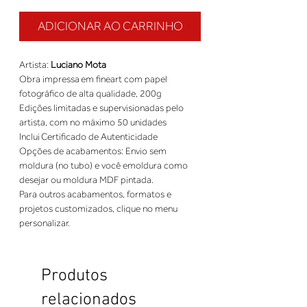
ADICIONAR AO CARRINHO
Artista: 
Luciano Mota
Obra impressa em fineart com papel 
fotográfico de alta qualidade, 200g 
Edições limitadas e supervisionadas pelo 
artista, com no máximo 50 unidades 
Inclui Certificado de Autenticidade 
Opções de acabamentos: Envio sem 
moldura (no tubo) e você emoldura como 
desejar ou moldura MDF pintada. 
Para outros acabamentos, formatos e 
projetos customizados, clique no menu 
personalizar.
Produtos
relacionados