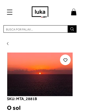
SKU: MTA_2881B
O sol