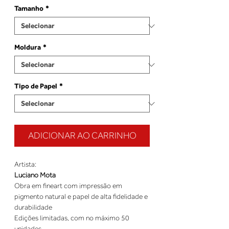
Tamanho
*
Moldura
*
Tipo de Papel
*
ADICIONAR AO CARRINHO
Artista:
Luciano Mota
Obra em fineart com impressão em
pigmento natural e papel de alta fidelidade e
durabilidade
Edições limitadas, com no máximo 50
unidades