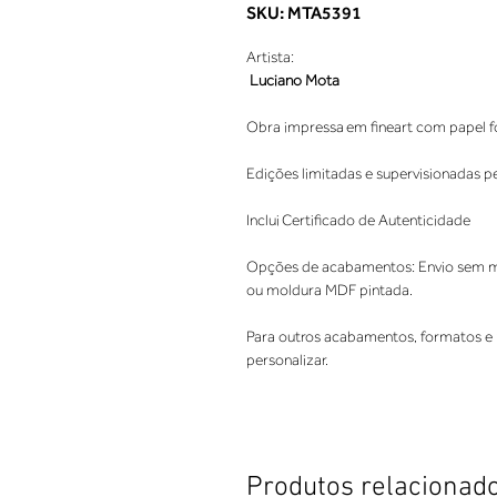
SKU: MTA5391
Artista: 
Luciano Mota
Obra impressa em fineart com papel fo
Edições limitadas e supervisionadas p
Inclui Certificado de Autenticidade 
Opções de acabamentos: Envio sem mo
ou moldura MDF pintada. 
Para outros acabamentos, formatos e 
personalizar.
Produtos relacionad