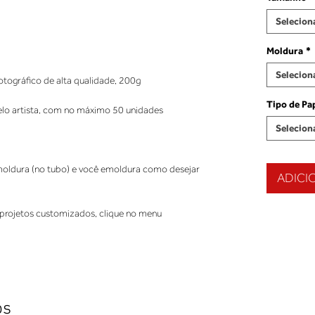
Selecion
Moldura
*
Selecion
tográfico de alta qualidade, 200g 
Tipo de Pa
elo artista, com no máximo 50 unidades 
Selecion
ldura (no tubo) e você emoldura como desejar 
ADICI
projetos customizados, clique no menu 
os