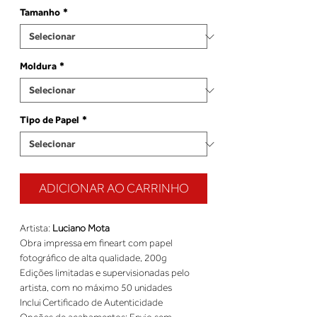
Tamanho
*
Moldura
*
Tipo de Papel
*
ADICIONAR AO CARRINHO
Artista: 
Luciano Mota
Obra impressa em fineart com papel 
fotográfico de alta qualidade, 200g 
Edições limitadas e supervisionadas pelo 
artista, com no máximo 50 unidades 
Inclui Certificado de Autenticidade 