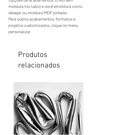
Opções de acabamentos: Envio sem 
moldura (no tubo) e você emoldura como 
desejar ou moldura MDF pintada. 
Para outros acabamentos, formatos e 
projetos customizados, clique no menu 
personalizar.
Produtos
relacionados