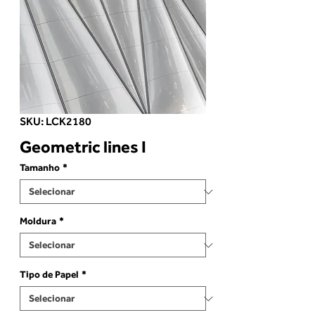
SKU: LCK2180
Geometric lines I
Tamanho
*
Moldura
*
Tipo de Papel
*