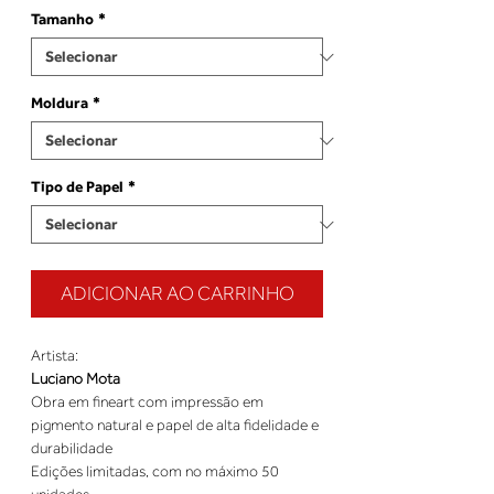
Tamanho
*
Moldura
*
Tipo de Papel
*
ADICIONAR AO CARRINHO
Artista:
Luciano Mota
Obra em fineart com impressão em
pigmento natural e papel de alta fidelidade e
durabilidade
Edições limitadas, com no máximo 50