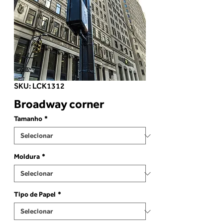
SKU: LCK1312
Broadway corner
Tamanho
*
Moldura
*
Tipo de Papel
*