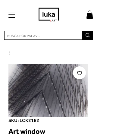
SKU: LCK2162
Art window