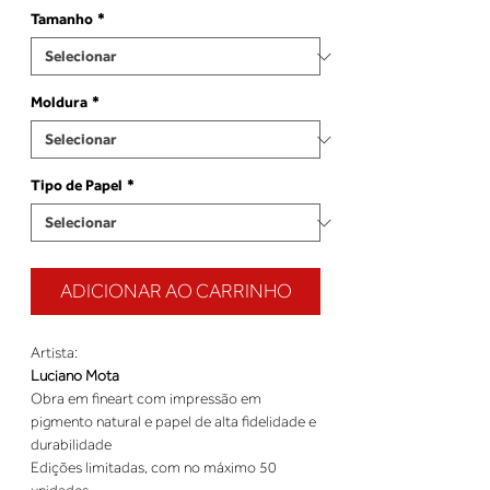
Tamanho
*
Moldura
*
Tipo de Papel
*
ADICIONAR AO CARRINHO
Artista:
Luciano Mota
Obra em fineart com impressão em
pigmento natural e papel de alta fidelidade e
durabilidade
Edições limitadas, com no máximo 50