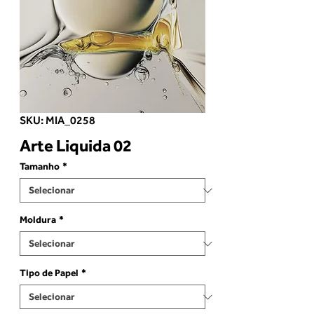
SKU: MIA_0258
Arte Liquida 02
Tamanho
*
Moldura
*
Tipo de Papel
*