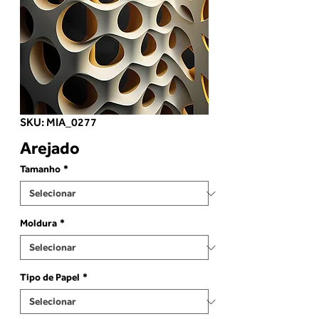
SKU: MIA_0277
Arejado
Tamanho
*
Moldura
*
Tipo de Papel
*