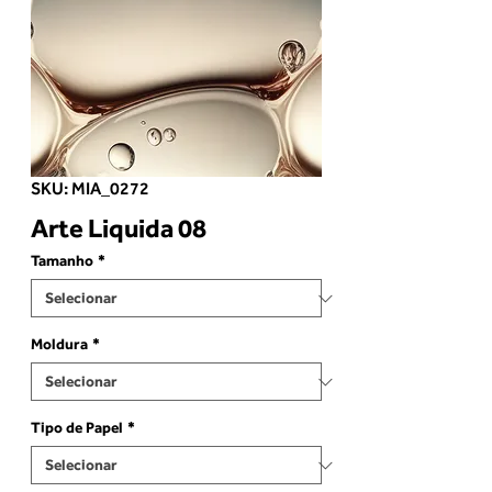
SKU: MIA_0272
Arte Liquida 08
Tamanho
*
Moldura
*
Tipo de Papel
*