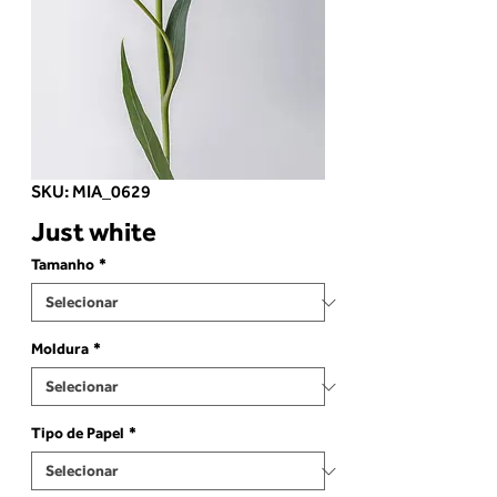
SKU: MIA_0629
Just white
Tamanho
*
Moldura
*
Tipo de Papel
*