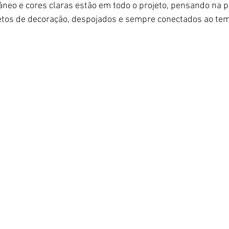
neo e cores claras estão em todo o projeto, pensando na p
jetos de decoração, despojados e sempre conectados ao te