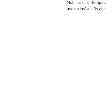
Mobiliário contemporâ
uso do imóvel. Os ob