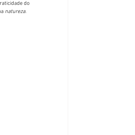
raticidade do 
ma 
natureza
.