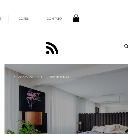
S
CORES
CONTATO
30 de nov. de 2020
2 min de leitura