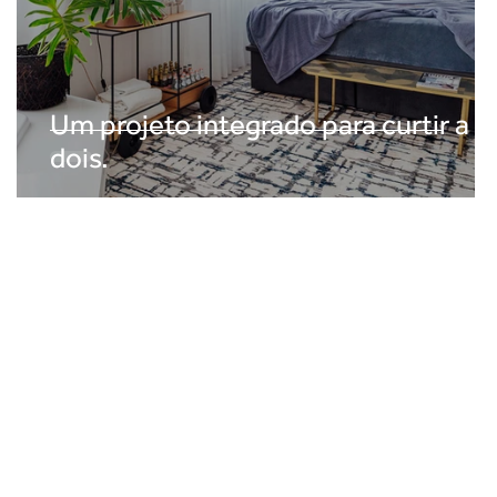
Um projeto integrado para curtir a
dois.