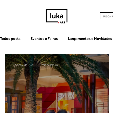
Todos posts
Eventos e Feiras
Lançamentos e Novidades
7 de nov. de 2021
1 min de leitura