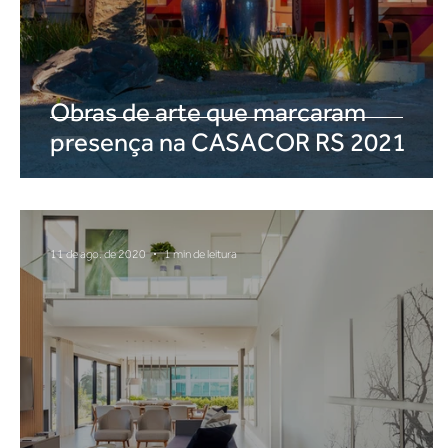
Obras de arte que marcaram
presença na CASACOR RS 2021
11 de ago. de 2020
1 min de leitura