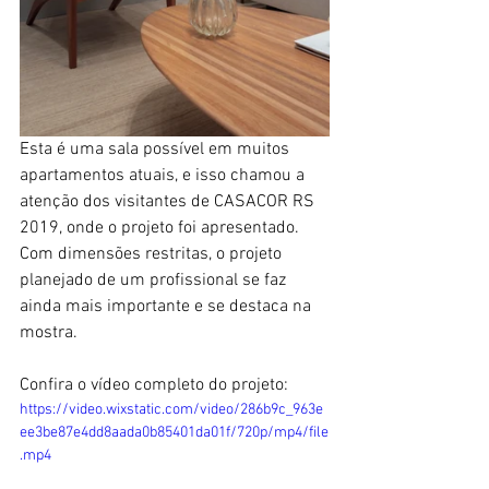
Esta é uma sala possível em muitos 
apartamentos atuais, e isso chamou a 
atenção dos visitantes de CASACOR RS 
2019, onde o projeto foi apresentado. 
Com dimensões restritas, o projeto 
planejado de um profissional se faz 
ainda mais importante e se destaca na 
mostra.
Confira o vídeo completo do projeto:
https://video.wixstatic.com/video/286b9c_963e
ee3be87e4dd8aada0b85401da01f/720p/mp4/file
.mp4