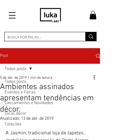
Post
Todos posts
5 de abr. de 2019
1 min de leitura
Todos posts
Ambientes assinados
Eventos e Feiras
apresentam tendências em
Lançamentos e Novidades
décor.
Dicas décor
Atualizado:
13 de abr. de 2019
Coleções
A Jasmin, tradicional loja de tapetes, 