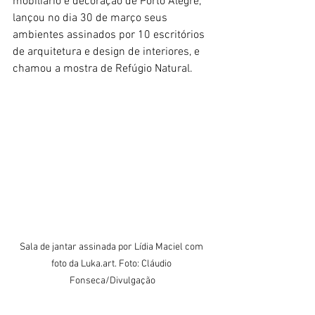
mobiliário e decoração de Porto Alegre, 
lançou no dia 30 de março seus 
ambientes assinados por 10 escritórios 
de arquitetura e design de interiores, e 
chamou a mostra de Refúgio Natural.
Sala de jantar assinada por Lídia Maciel com 
foto da Luka.art. Foto: Cláudio 
Fonseca/Divulgação