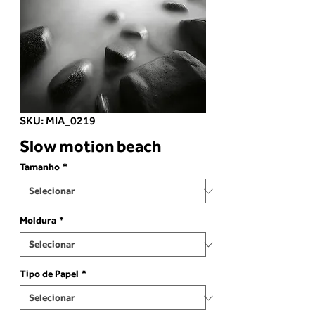
SKU: MIA_0219
Slow motion beach
Tamanho
*
Moldura
*
Tipo de Papel
*