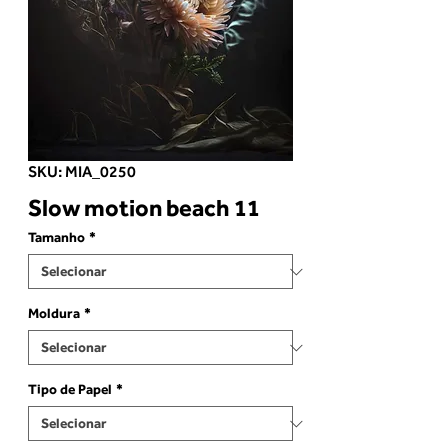
SKU: MIA_0250
Slow motion beach 11
Tamanho
*
Moldura
*
Tipo de Papel
*