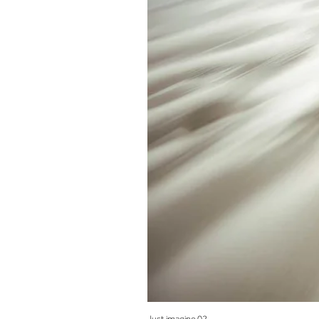
Just imagine 02