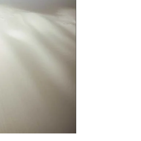
Nas dunas PB