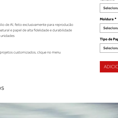
Selecion
Moldura
*
ilio de AI, feito exclusivamente para reproducão
Selecion
ural e papel de alta fidelidade e durabilidade
 unidades
Tipo de Pa
Selecion
projetos customizados, clique no menu
ADICI
os