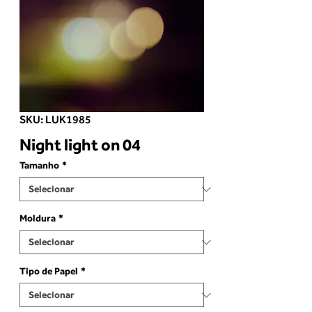
SKU: LUK1985
Night light on 04
Tamanho
*
Moldura
*
Tipo de Papel
*