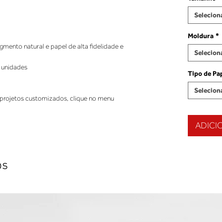
Selecion
Moldura
*
ento natural e papel de alta fidelidade e
Selecion
 unidades
Tipo de Pa
Selecion
projetos customizados, clique no menu
ADICI
os