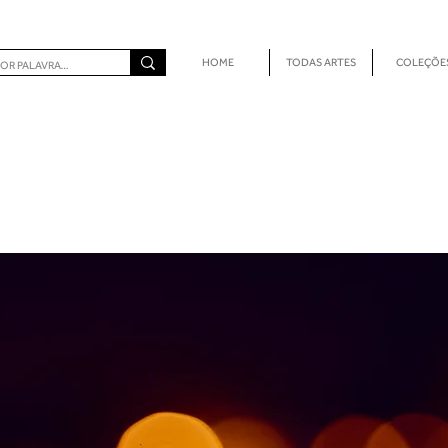
HOME
TODAS ARTES
COLEÇÕE