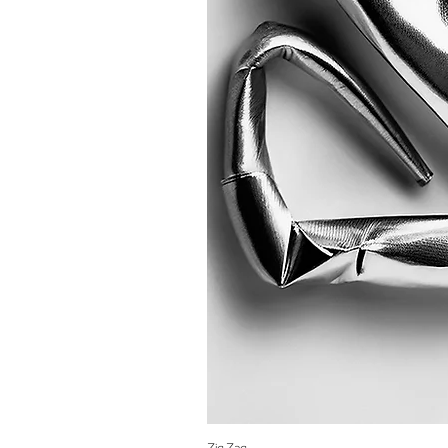
Zig Zag