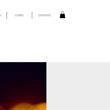
S
CORES
CONTATO