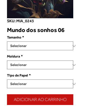
SKU: MIA_0243
Mundo dos sonhos 06
Tamanho
*
Moldura
*
Tipo de Papel
*
ADICIONAR AO CARRINHO