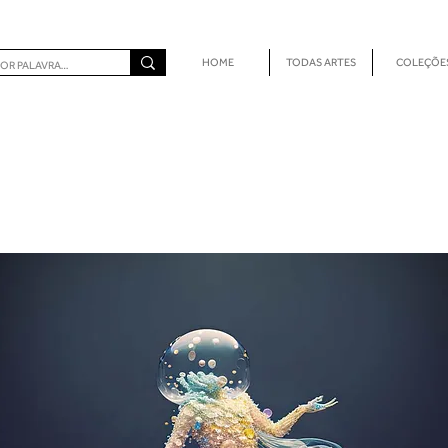
HOME
TODAS ARTES
COLEÇÕE