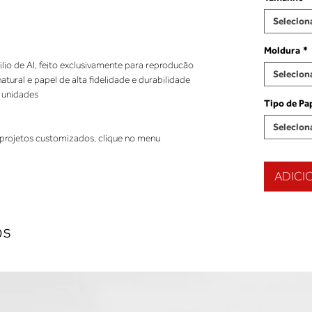
Selecion
Moldura
*
ilio de AI, feito exclusivamente para reproducão
Selecion
ural e papel de alta fidelidade e durabilidade
 unidades
Tipo de Pa
Selecion
projetos customizados, clique no menu
ADICI
os