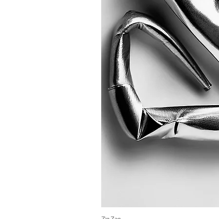
Zig Zag