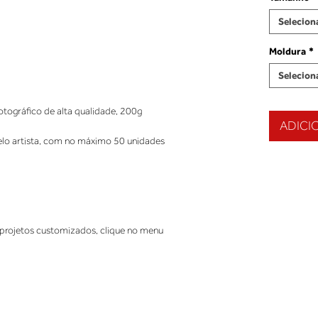
Selecion
Moldura
*
Selecion
tográfico de alta qualidade, 200g
ADICI
elo artista, com no máximo 50 unidades
projetos customizados, clique no menu