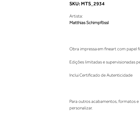
SKU: MTS_2934
Artista:
Matthias Schimpfössl
Obra impressa em fineart com papel fo
Edições limitadas e supervisionadas p
Inclui Certificado de Autenticidade
Para outros acabamentos, formatos e 
personalizar.