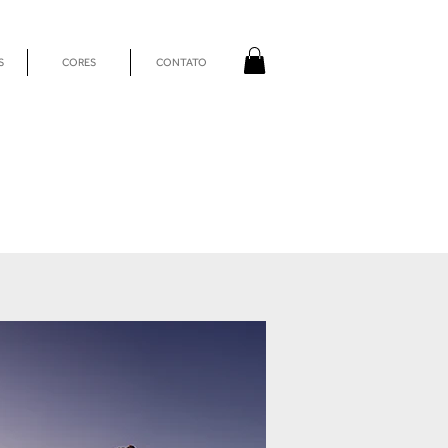
S
CORES
CONTATO