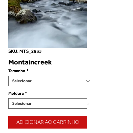
SKU: MTS_2935
Montaincreek
Tamanho
*
Moldura
*
ADICIONAR AO CARRINHO