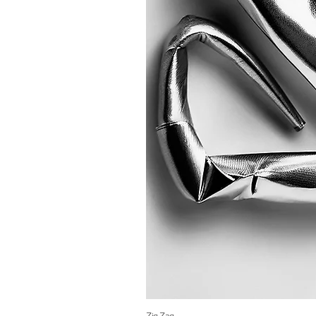
Zig Zag