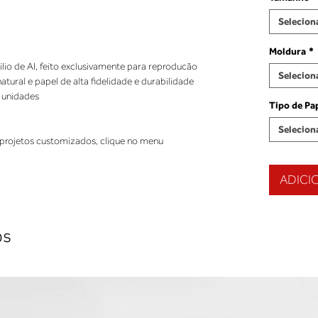
Selecion
Moldura
*
ilio de AI, feito exclusivamente para reproducão
Selecion
ural e papel de alta fidelidade e durabilidade
 unidades
Tipo de Pa
Selecion
projetos customizados, clique no menu
ADICI
os