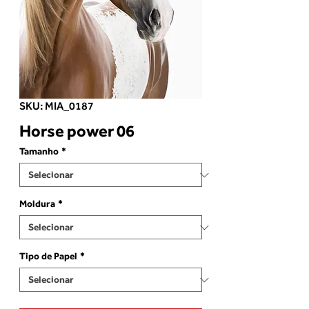
SKU: MIA_0187
Horse power 06
Tamanho
*
Moldura
*
Tipo de Papel
*