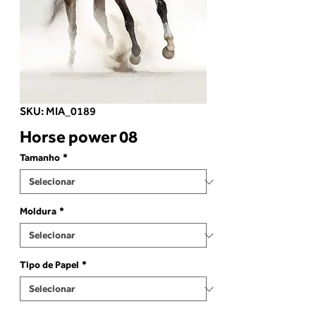
SKU: MIA_0189
Horse power 08
Tamanho
*
Moldura
*
Tipo de Papel
*