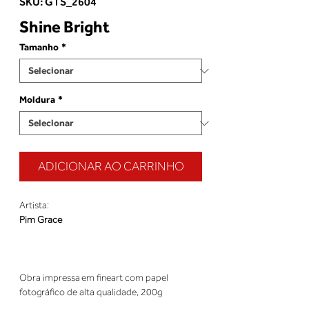
SKU: GTS_2604
Shine Bright
Tamanho
*
Moldura
*
ADICIONAR AO CARRINHO
Artista:
Pim Grace
Obra impressa em fineart com papel
fotográfico de alta qualidade, 200g