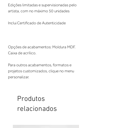
Edições limitadas e supervisionadas pelo
artista, com no máximo 50 unidades
Inclui Certificado de Autenticidade
Opções de acabamentos: Moldura MDF.
Caixa de acrílico.
Para outros acabamentos, formatos e
projetos customizados, clique no menu
personalizar.
Produtos
relacionados